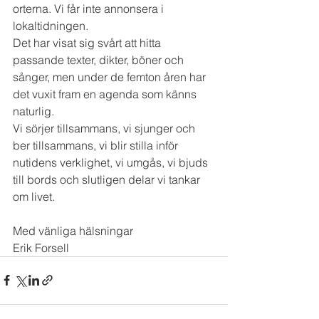
orterna. Vi får inte annonsera i 
lokaltidningen.
Det har visat sig svårt att hitta 
passande texter, dikter, böner och 
sånger, men under de femton åren har 
det vuxit fram en agenda som känns 
naturlig.
Vi sörjer tillsammans, vi sjunger och 
ber tillsammans, vi blir stilla inför 
nutidens verklighet, vi umgås, vi bjuds 
till bords och slutligen delar vi tankar 
om livet.
Med vänliga hälsningar
Erik Forsell