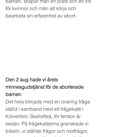
barnen, skapar man en plats och en tid 
för kvinnor och män att sörja och 
bearbeta sin erfarenhet av abort.
Den 2 aug hade vi årets 
minnesgudstjänst för de aborterade 
barnen
. 
Det hela började med en ovanlig fråga 
ställd i samband med ett frågekafé i 
Klöverfors, Skel­lefteå, för femton år 
sedan. På frågekaféerna granskade vi 
bibeln, vi ställde frågor och motfrågor, 